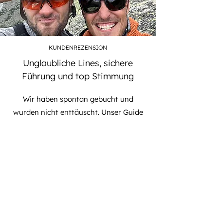
KUNDENREZENSION
Unglaubliche Lines, sichere
Führung und top Stimmung
Wir haben spontan gebucht und
wurden nicht enttäuscht. Unser Guide
hat uns die besten Hänge gezeigt!“
– Sarah, Luzern
Häufige Fragen zu
Freeride in