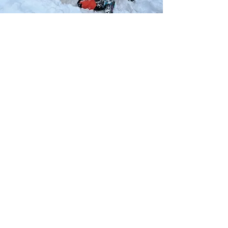
Mountain Academy
Andermatt