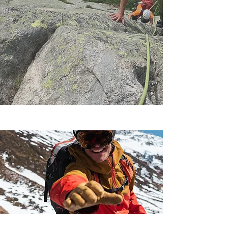
GEFÜHRTE TOUREN
KURSE IM SOMMER