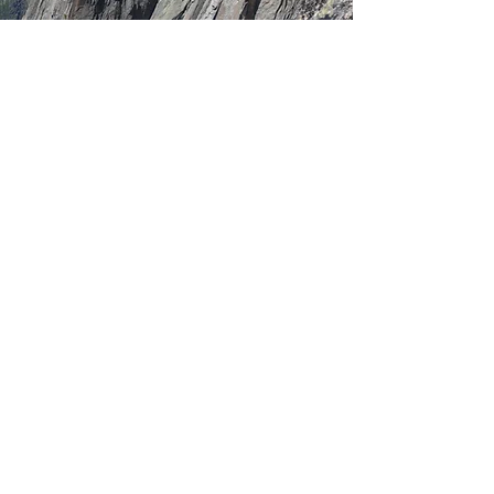
Sommerangebote
SOMMERANGEBOTE ENTDECKEN