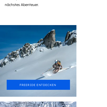
nächstes Abenteuer.
Freeride
FREERIDE ENTDECKEN