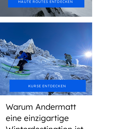
HAUTE ROUTES ENTDECKEN
Kurse &
Sicherheit
KURSE ENTDECKEN
Warum Andermatt
eine einzigartige