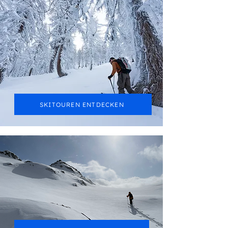
Skitouren
SKITOUREN ENTDECKEN
Haute Routes