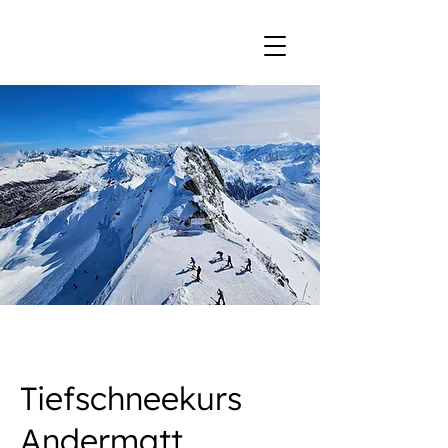
Tiefschneekurs
Andermatt