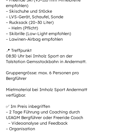
– Freeride Ski (95–110 mm Mittelbreite
empfohlen)
– Skischuhe und Stöcke
– LVS-Gerät, Schaufel, Sonde
– Rucksack (20–30 Liter)
– Helm (Pflicht)
– Skibrille (Low-Light empfohlen)
– Lawinen-Airbag empfohlen
📍 Treffpunkt
08:30 Uhr bei Imholz Sport an der
Talstation Gemsstockbahn in Andermatt.
Gruppengrösse: max. 6 Personen pro
Bergführer
Mietmaterial bei Imholz Sport Andermatt
verfügbar.
✅ Im Preis inbegriffen
– 2 Tage Führung und Coaching durch
UIAGM Bergführer oder Freeride Coach
– Videoanalyse und Feedback
– Organisation