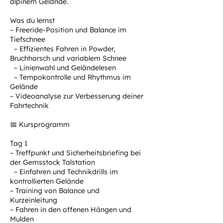
alpinem Gelände.
Was du lernst
– Freeride-Position und Balance im
Tiefschnee
– Effizientes Fahren in Powder,
Bruchharsch und variablem Schnee
– Linienwahl und Geländelesen
– Tempokontrolle und Rhythmus im
Gelände
– Videoanalyse zur Verbesserung deiner
Fahrtechnik
📅 Kursprogramm
Tag 1
– Treffpunkt und Sicherheitsbriefing bei
der Gemsstock Talstation
– Einfahren und Technikdrills im
kontrollierten Gelände
– Training von Balance und
Kurzeinleitung
– Fahren in den offenen Hängen und
Mulden