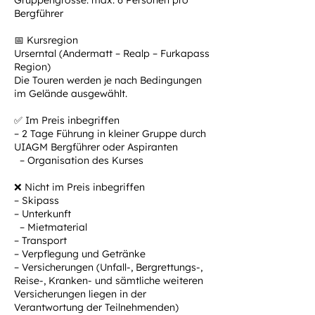
Gruppengrösse: max. 6 Personen pro
Bergführer
📅 Kursregion
Urserntal (Andermatt – Realp – Furkapass
Region)
Die Touren werden je nach Bedingungen
im Gelände ausgewählt.
✅ Im Preis inbegriffen
– 2 Tage Führung in kleiner Gruppe durch
UIAGM Bergführer oder Aspiranten
– Organisation des Kurses
❌ Nicht im Preis inbegriffen
– Skipass
– Unterkunft
– Mietmaterial
– Transport
– Verpflegung und Getränke
– Versicherungen (Unfall-, Bergrettungs-,
Reise-, Kranken- und sämtliche weiteren
Versicherungen liegen in der
Verantwortung der Teilnehmenden)