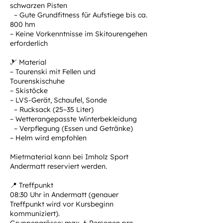
schwarzen Pisten
– Gute Grundfitness für Aufstiege bis ca.
800 hm
– Keine Vorkenntnisse im Skitourengehen
erforderlich
🎿 Material
– Tourenski mit Fellen und
Tourenskischuhe
– Skistöcke
– LVS-Gerät, Schaufel, Sonde
– Rucksack (25–35 Liter)
– Wetterangepasste Winterbekleidung
– Verpflegung (Essen und Getränke)
– Helm wird empfohlen
Mietmaterial kann bei Imholz Sport
Andermatt reserviert werden.
📍 Treffpunkt
08:30 Uhr in Andermatt (genauer
Treffpunkt wird vor Kursbeginn
kommuniziert).