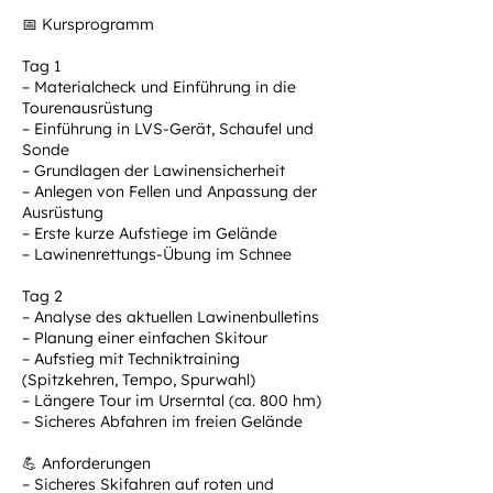
📅 Kursprogramm
Tag 1
– Materialcheck und Einführung in die
Tourenausrüstung
– Einführung in LVS-Gerät, Schaufel und
Sonde
– Grundlagen der Lawinensicherheit
– Anlegen von Fellen und Anpassung der
Ausrüstung
– Erste kurze Aufstiege im Gelände
– Lawinenrettungs-Übung im Schnee
Tag 2
– Analyse des aktuellen Lawinenbulletins
– Planung einer einfachen Skitour
– Aufstieg mit Techniktraining
(Spitzkehren, Tempo, Spurwahl)
– Längere Tour im Urserntal (ca. 800 hm)
– Sicheres Abfahren im freien Gelände
💪 Anforderungen
– Sicheres Skifahren auf roten und