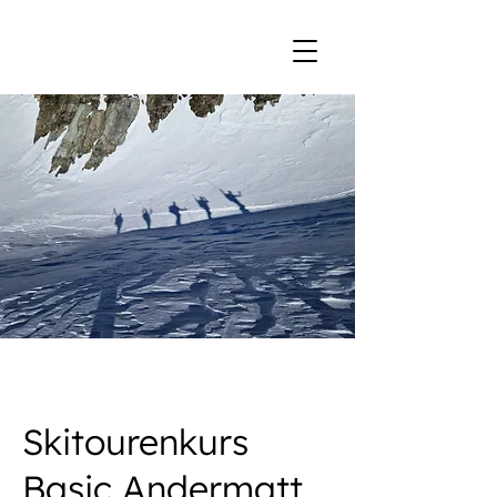
Skitourenkurs
Basic Andermatt