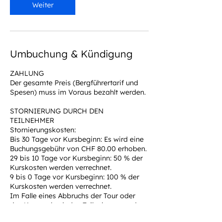
Weiter
Umbuchung & Kündigung
ZAHLUNG
Der gesamte Preis (Bergführertarif und
Spesen) muss im Voraus bezahlt werden.
STORNIERUNG DURCH DEN
TEILNEHMER
Stornierungskosten:
Bis 30 Tage vor Kursbeginn: Es wird eine
Buchungsgebühr von CHF 80.00 erhoben.
29 bis 10 Tage vor Kursbeginn: 50 % der
Kurskosten werden verrechnet.
9 bis 0 Tage vor Kursbeginn: 100 % der
Kurskosten werden verrechnet.
Im Falle eines Abbruchs der Tour oder
des Kurses durch den Teilnehmer werden
100 % der Kurs- bzw. Tourkosten