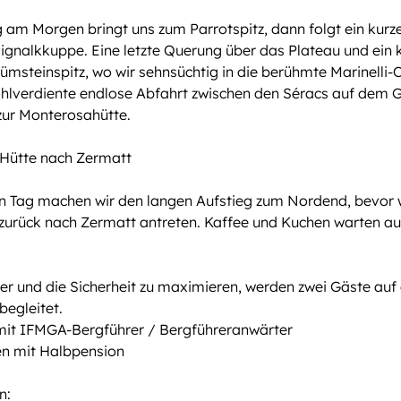
g am Morgen bringt uns zum Parrotspitz, dann folgt ein kurz
Signalkkuppe. Eine letzte Querung über das Plateau und ein 
msteinspitz, wo wir sehnsüchtig in die berühmte Marinelli-C
ohlverdiente endlose Abfahrt zwischen den Séracs auf dem G
 zur Monterosahütte.
 Hütte nach Zermatt
n Tag machen wir den langen Aufstieg zum Nordend, bevor w
zurück nach Zermatt antreten. Kaffee und Kuchen warten au
r und die Sicherheit zu maximieren, werden zwei Gäste auf 
begleitet.
mit IFMGA-Bergführer / Bergführeranwärter
en mit Halbpension
n: