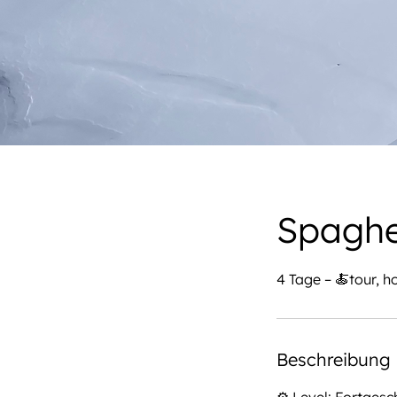
Spaghe
4 Tage – 🍝tour, 
Beschreibung