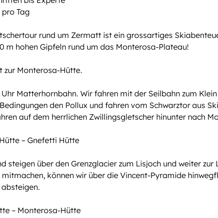
hritten bis Experte
m pro Tag
etschertour rund um Zermatt ist ein grossartiges Skiabenteu
00 m hohen Gipfeln rund um das Monterosa-Plateau!
t zur Monterosa-Hütte.
0 Uhr Matterhornbahn. Wir fahren mit der Seilbahn zum Klei
 Bedingungen den Pollux und fahren vom Schwarztor aus Ski
hren auf dem herrlichen Zwillingsgletscher hinunter nach M
Hütte – Gnefetti Hütte
und steigen über den Grenzglacier zum Lisjoch und weiter zur
mitmachen, können wir über die Vincent-Pyramide hinwegfl
 absteigen.
ütte – Monterosa-Hütte