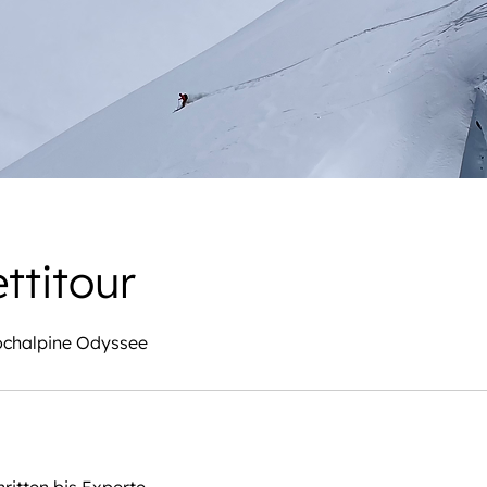
ttitour
hochalpine Odyssee