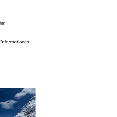
der
 Informationen.