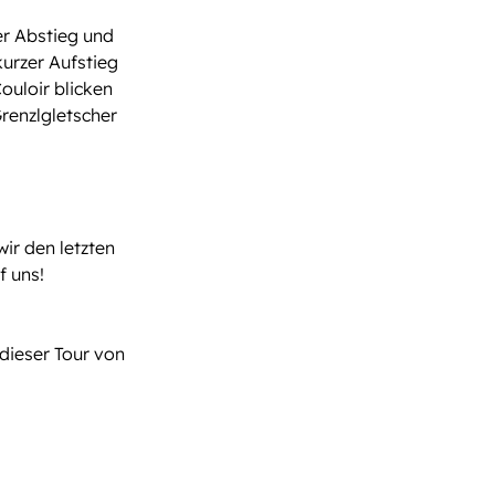
er Abstieg und
kurzer Aufstieg
ouloir blicken
renzlgletscher
ir den letzten
f uns!
dieser Tour von