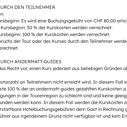
URCH DEN TEILNEHMER
n:
ursbeginn: Es wird eine Buchungsgebühr von CHF 80.00 erho
r Kursbeginn: 50 % der Kurskosten werden verrechnet.
Kursbeginn: 100 % der Kurskosten werden verrechnet.
bruchs der Tour oder des Kurses durch den Teilnehmer werde
erechnet.
URCH ANDERMATT-GUIDES
das Recht vor, einen Kurs jederzeit aus beliebigen Gründen 
tanzahl an Teilnehmern nicht erreicht wird. In diesem Fall e
te 100 % der an andermatt-guides gezahlten Kurskosten zu
gungen in der Tourenregion zu schlecht sind und keine geei
funden werden kann. In diesem Fall werden die Kurskosten z
erstattbare Hotelbuchungsgebühren dem Gast in Rechnung ge
ührer aus irgendeinem Grund nicht verfügbar ist und kein E