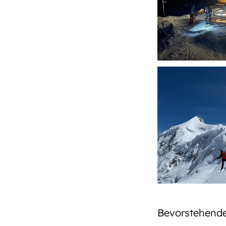
Bevorstehende