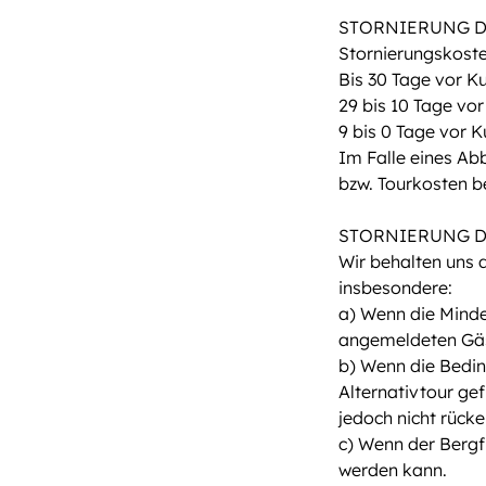
STORNIERUNG D
Stornierungskoste
Bis 30 Tage vor K
29 bis 10 Tage vo
9 bis 0 Tage vor 
Im Falle eines Ab
bzw. Tourkosten b
STORNIERUNG D
Wir behalten uns 
insbesondere:
a) Wenn die Mindes
angemeldeten Gäs
b) Wenn die Bedin
Alternativtour ge
jedoch nicht rück
c) Wenn der Bergf
werden kann.