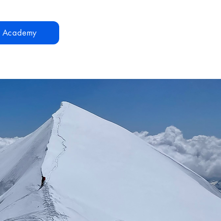
n Academy