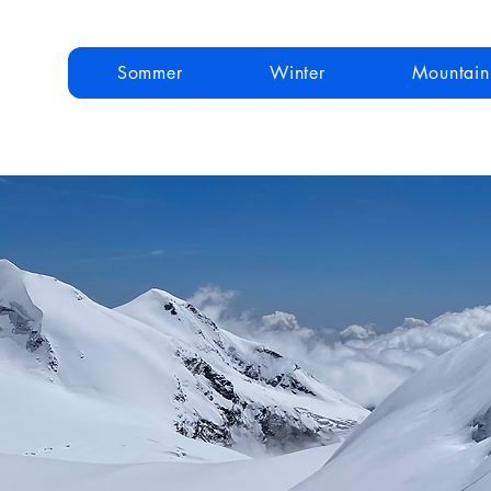
Sommer
Winter
Mountai