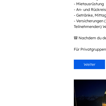
- Mietausrüstung
- An- und Rückreis
- Getränke, Mitta
- Versicherungen (
Teilnehmenden) Wi
🎒 Nachdem du dei
Für Privatgruppen:
Weiter